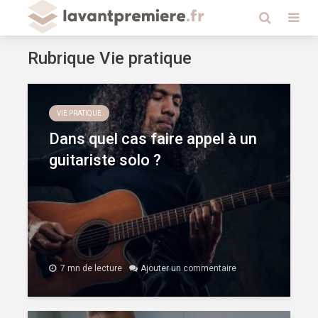
Rubrique Vie pratique
VIE PRATIQUE
Dans quel cas faire appel à un
guitariste solo ?
7 mn de lecture
Ajouter un commentaire